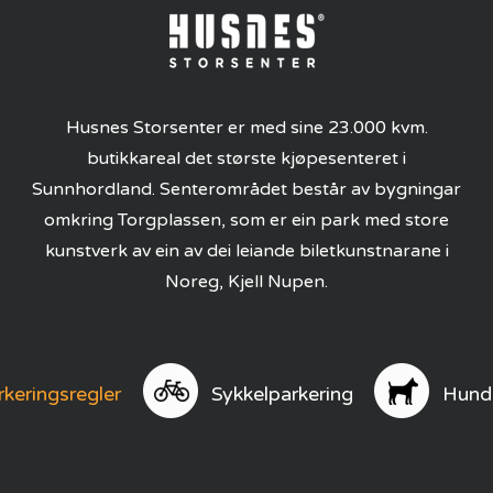
Husnes Storsenter er med sine 23.000 kvm.
butikkareal det største kjøpesenteret i
Sunnhordland. Senterområdet består av bygningar
omkring Torgplassen, som er ein park med store
kunstverk av ein av dei leiande biletkunstnarane i
Noreg, Kjell Nupen.
rkeringsregler
Sykkelparkering
Hund