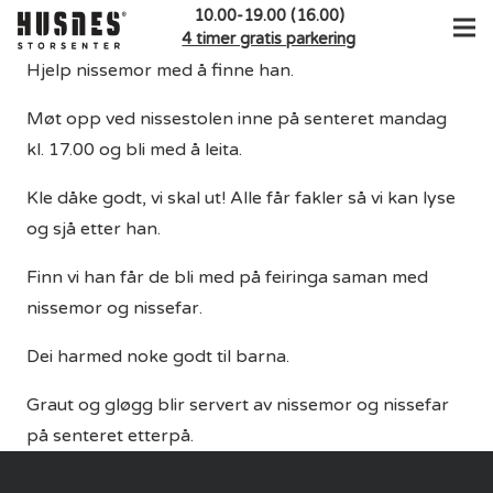
10.00-19.00 (16.00)
4 timer gratis parkering
Hjelp nissemor med å finne han.
Møt opp ved nissestolen inne på senteret mandag
kl. 17.00 og bli
med å leita.
Kle dåke godt, vi skal ut! Alle får fakler så vi kan lyse
og sjå etter han.
Finn vi han får de bli med på feiringa saman med
nissemor og nissefar.
Dei harmed noke godt til barna.
Graut og gløgg blir servert av nissemor og nissefar
på senteret etterpå.