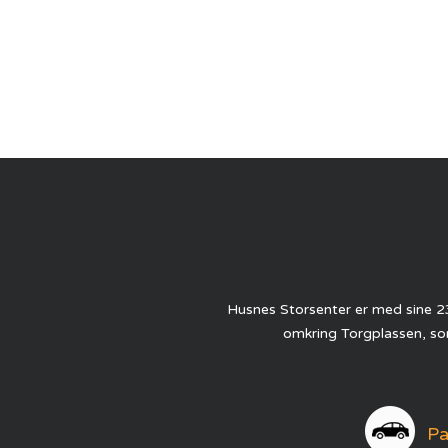
Husnes Storsenter er med sine 23
omkring Torgplassen, som
Pa