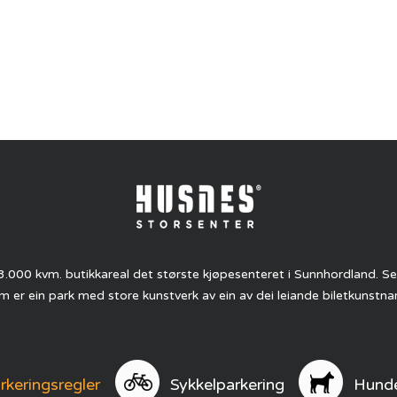
.000 kvm. butikkareal det største kjøpesenteret i Sunnhordland. 
 er ein park med store kunstverk av ein av dei leiande biletkunstnar
rkeringsregler
Sykkelparkering
Hunde