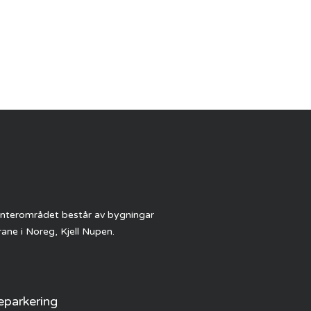
Senterområdet består av bygningar
ane i Noreg, Kjell Nupen.
parkering