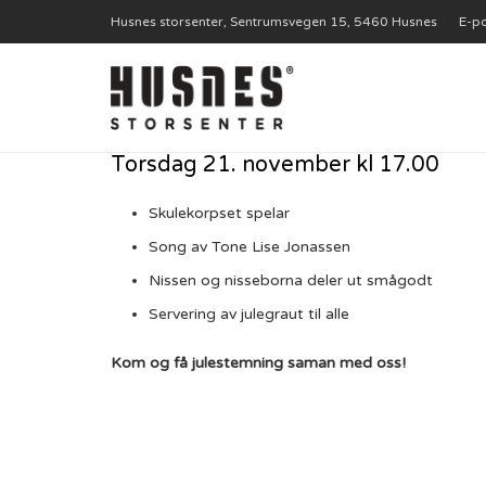
Husnes storsenter, Sentrumsvegen 15, 5460 Husnes
E-po
Torsdag 21. november kl 17.00
Skulekorpset spelar
Song av Tone Lise Jonassen
Nissen og nisseborna deler ut smågodt
Servering av julegraut til alle
Kom og få julestemning saman med oss!