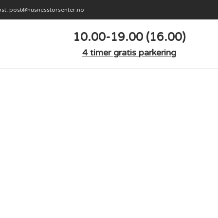
st: post@husnesstorsenter.no
10.00-19.00 (16.00)
4 timer gratis parkering