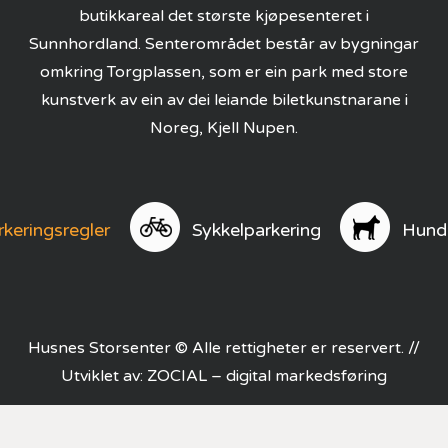
butikkareal det største kjøpesenteret i
Sunnhordland. Senterområdet består av bygningar
omkring Torgplassen, som er ein park med store
kunstverk av ein av dei leiande biletkunstnarane i
Noreg, Kjell Nupen.
rkeringsregler
Sykkelparkering
Hund
Husnes Storsenter © Alle rettigheter er reservert. //
Utviklet av:
ZOCIAL – digital markedsføring