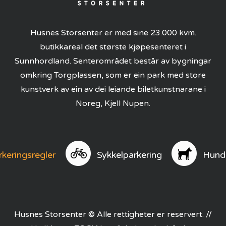
Husnes Storsenter er med sine 23.000 kvm.
butikkareal det største kjøpesenteret i
Sunnhordland. Senterområdet består av bygningar
omkring Torgplassen, som er ein park med store
kunstverk av ein av dei leiande biletkunstnarane i
Noreg, Kjell Nupen.
rkeringsregler
Sykkelparkering
Hund
Husnes Storsenter © Alle rettigheter er reservert. //