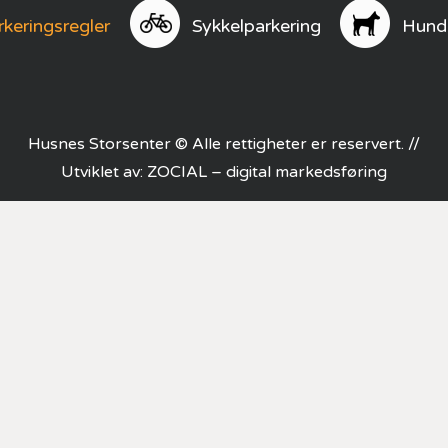
rkeringsregler
Sykkelparkering
Hund
Husnes Storsenter © Alle rettigheter er reservert. //
Utviklet av:
ZOCIAL – digital markedsføring