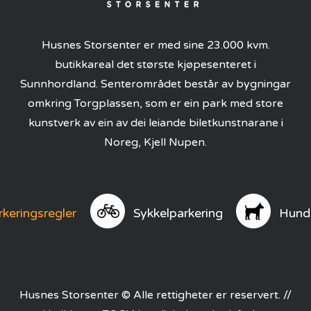
Husnes Storsenter er med sine 23.000 kvm.
butikkareal det største kjøpesenteret i
Sunnhordland. Senterområdet består av bygningar
omkring Torgplassen, som er ein park med store
kunstverk av ein av dei leiande biletkunstnarane i
Noreg, Kjell Nupen.
rkeringsregler
Sykkelparkering
Hund
Husnes Storsenter © Alle rettigheter er reservert. //