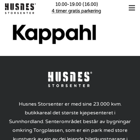
10.00-19.00 (16.00)
4 timer gratis parkering
Husnes Storsenter er med sine 23.000 kvm.
butikkareal det største kjøpesenteret i
Sunnhordland. Senterområdet består av bygningar
omkring Torgplassen, som er ein park med store
kunstverk av ein av dei leiande biletkunstnarane i