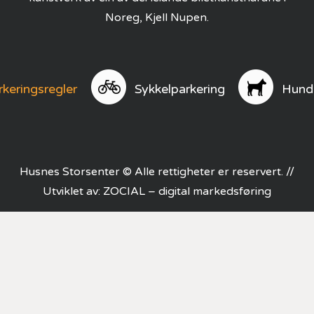
Noreg, Kjell Nupen.
rkeringsregler
Sykkelparkering
Hund
Husnes Storsenter © Alle rettigheter er reservert. //
Utviklet av:
ZOCIAL – digital markedsføring