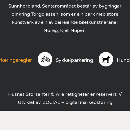
Sunnhordland. Senterområdet består av bygningar
omkring Torgplassen, som er ein park med store
kunstverk av ein av dei leiande biletkunstnarane i
Noreg, Kjell Nupen.
rkeringsregler
Sykkelparkering
Hund
Husnes Storsenter © Alle rettigheter er reservert. //
Utviklet av:
ZOCIAL – digital markedsføring