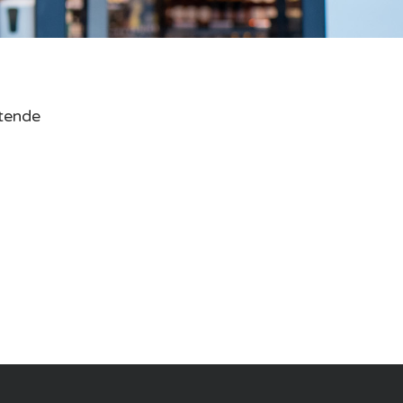
ytende