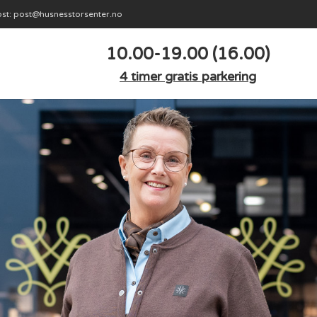
st: post@husnesstorsenter.no
10.00-19.00 (16.00)
4 timer gratis parkering