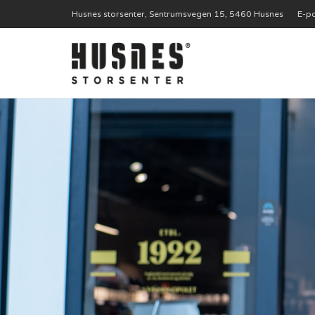
Husnes storsenter, Sentrumsvegen 15, 5460 Husnes
E-po