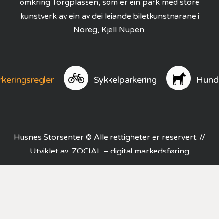
omkring Torgplassen, som er ein park med store
kunstverk av ein av dei leiande biletkunstnarane i
Noreg, Kjell Nupen.
rkeringsregler
Sykkelparkering
Hund
Husnes Storsenter © Alle rettigheter er reservert. //
Utviklet av:
ZOCIAL – digital markedsføring