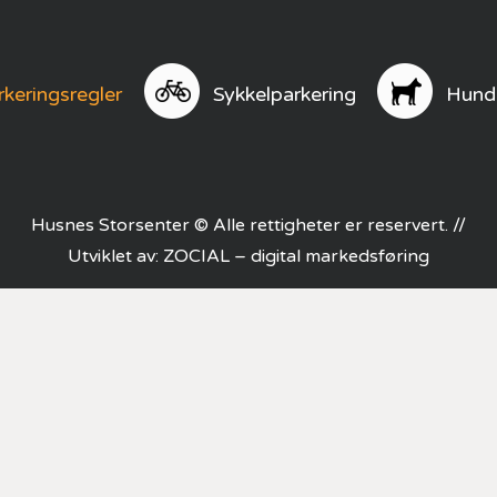
rkeringsregler
Sykkelparkering
Hund
Husnes Storsenter © Alle rettigheter er reservert. //
Utviklet av:
ZOCIAL – digital markedsføring