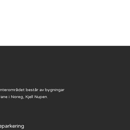
Senterområdet består av bygningar
ane i Noreg, Kjell Nupen.
parkering