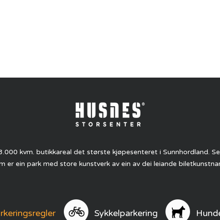
.000 kvm. butikkareal det største kjøpesenteret i Sunnhordland. 
 er ein park med store kunstverk av ein av dei leiande biletkunstnar
rkeringsregler
Sykkelparkering
Hunde