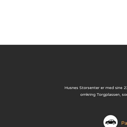
Husnes Storsenter er med sine 23
omkring Torgplassen, som
Pa