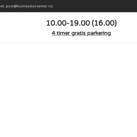
st: post@husnesstorsenter.no
10.00-19.00 (16.00)
4 timer gratis parkering