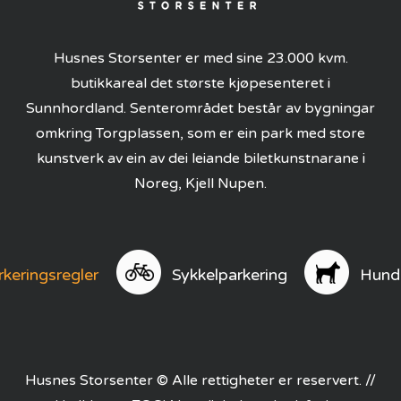
Husnes Storsenter er med sine 23.000 kvm.
butikkareal det største kjøpesenteret i
Sunnhordland. Senterområdet består av bygningar
omkring Torgplassen, som er ein park med store
kunstverk av ein av dei leiande biletkunstnarane i
Noreg, Kjell Nupen.
rkeringsregler
Sykkelparkering
Hund
Husnes Storsenter © Alle rettigheter er reservert. //