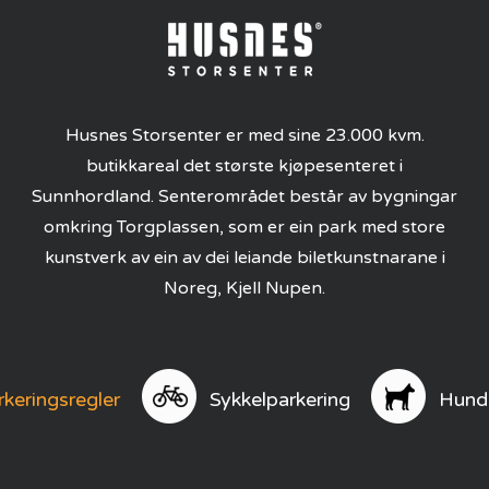
Husnes Storsenter er med sine 23.000 kvm.
butikkareal det største kjøpesenteret i
Sunnhordland. Senterområdet består av bygningar
omkring Torgplassen, som er ein park med store
kunstverk av ein av dei leiande biletkunstnarane i
Noreg, Kjell Nupen.
rkeringsregler
Sykkelparkering
Hund