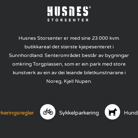
Husnes Storsenter er med sine 23.000 kvm.
butikkareal det største kjøpesenteret i
Sunnhordland. Senterområdet består av bygningar
omkring Torgplassen, som er ein park med store
kunstverk av ein av dei leiande biletkunstnarane i
Noreg, Kjell Nupen.
rkeringsregler
Sykkelparkering
Hund