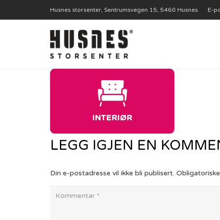
Husnes storsenter, Sentrumsvegen 15, 5460 Husnes
E-po
LEGG IGJEN EN KOMM
Din e-postadresse vil ikke bli publisert.
Obligatorisk