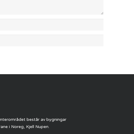
Senterområdet består av bygningar
ane i Noreg, Kjell Nupen.