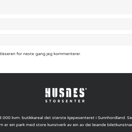
ttleseren for neste gang jeg kommenterer.
.000 kvm. butikkareal det største kjøpesenteret i Sunnhordland. 
 er ein park med store kunstverk av ein av dei leiande biletkunstnar