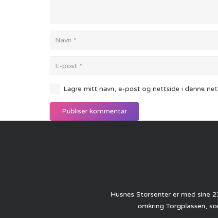
Lagre mitt navn, e-post og nettside i denne ne
Publiser kommentar
Husnes Storsenter er med sine 23
omkring Torgplassen, som