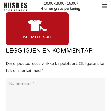
10.00-19.00 (16.00)
4 timer gratis parkering
LEGG IGJEN EN KOMMENTAR
Din e-postadresse vil ikke bli publisert.
Obligatoriske
felt er merket med
*