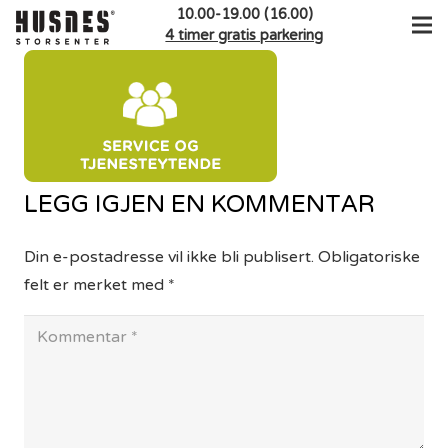
10.00-19.00 (16.00)
4 timer gratis parkering
LEGG IGJEN EN KOMMENTAR
Din e-postadresse vil ikke bli publisert.
Obligatoriske
felt er merket med
*