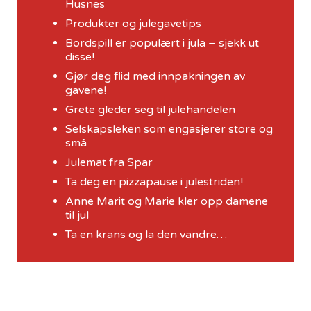
Husnes
Produkter og julegavetips
Bordspill er populært i jula – sjekk ut
disse!
Gjør deg flid med innpakningen av
gavene!
Grete gleder seg til julehandelen
Selskapsleken som engasjerer store og
små
Julemat fra Spar
Ta deg en pizzapause i julestriden!
Anne Marit og Marie kler opp damene
til jul
Ta en krans og la den vandre…