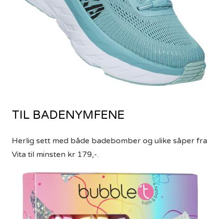
TIL BADENYMFENE
Herlig sett med både badebomber og ulike såper fra
Vita til minsten kr 179,-.