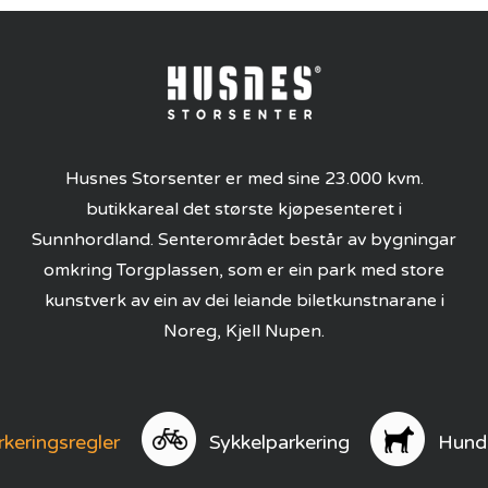
Husnes Storsenter er med sine 23.000 kvm.
butikkareal det største kjøpesenteret i
Sunnhordland. Senterområdet består av bygningar
omkring Torgplassen, som er ein park med store
kunstverk av ein av dei leiande biletkunstnarane i
Noreg, Kjell Nupen.
rkeringsregler
Sykkelparkering
Hund