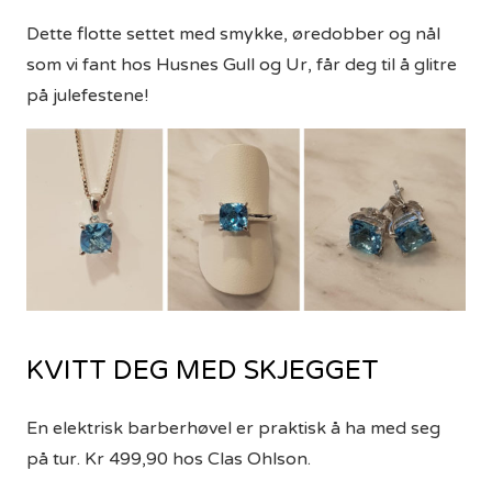
Dette flotte settet med smykke, øredobber og nål
som vi fant hos Husnes Gull og Ur, får deg til å glitre
på julefestene!
KVITT DEG MED SKJEGGET
En elektrisk barberhøvel er praktisk å ha med seg
på tur. Kr 499,90 hos Clas Ohlson.