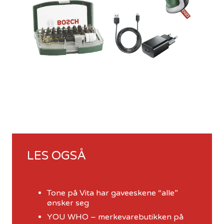
LES OGSÅ
Tone på Vita har gaveeskene “alle”
ønsker seg
YOU WHO – merkevarebutikken på